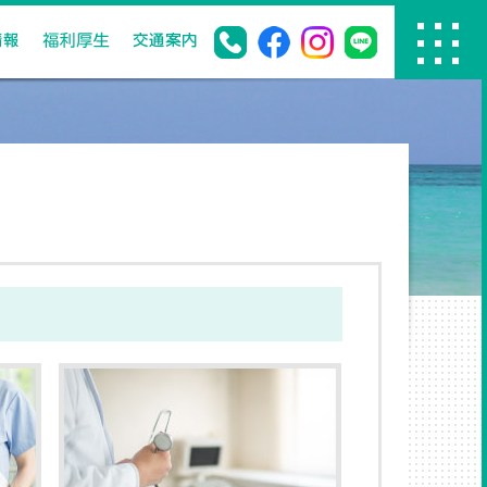
人間ドック
求人情報
福利厚生
交通案内