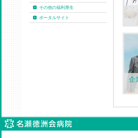
その他の福利厚生
ポータルサイト
企
名瀬徳洲会病院