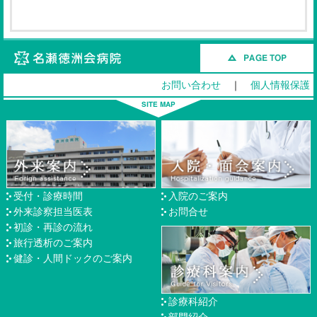
名瀬徳洲会病院
お問い合わせ
｜
個人情報保護
受付・診療時間
入院のご案内
外来診察担当医表
お問合せ
初診・再診の流れ
旅行透析のご案内
健診・人間ドックのご案内
診療科紹介