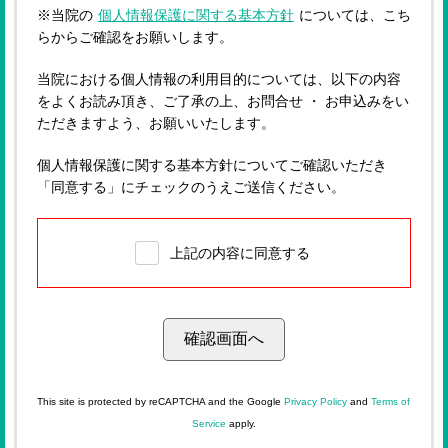
※当院の
個人情報保護に関する基本方針
については、こち
らからご確認をお願いします。
当院における個人情報の利用目的については、以下の内容
をよくお読み頂き、ご了承の上、お問合せ ・ お申込みをい
ただきますよう、お願いいたします。
個人情報保護に関する基本方針についてご確認いただき
「同意する」にチェックのうえご送信ください。
上記の内容に同意する
This site is protected by reCAPTCHA and the Google
Privacy Policy
and
Terms of
Service
apply.