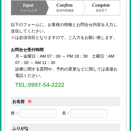
Input
Confirm
Complete
フォーム入力
送信内容確認
送信完了
以下のフォームに、お客様の情報とお問合せ内容を入力し
送信してください。
※
は必須項目となりますので、ご入力をお願い致します。
お問合せ受付時間
月～金曜日：AM 07：00 ～ PM 18：30 土曜日：AM
07：00 ～ AM 11：30
診療に関する質問や、予約の変更などに関しては直接お
電話ください。
TEL:0997-54-2222
お名前
※
姓：
名：
ふりがな