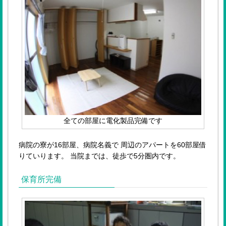
全ての部屋に電化製品完備です
病院の寮が16部屋、病院名義で 周辺のアパートを60部屋借
りていります。 当院までは、徒歩で5分圏内です。
保育所完備