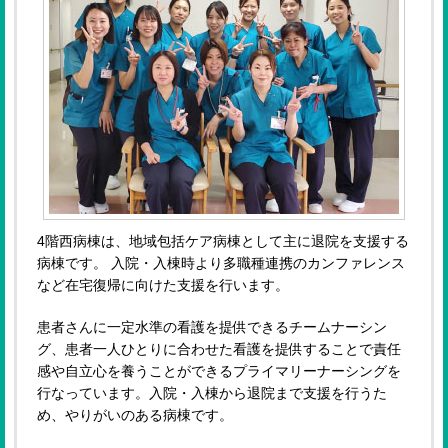
4階西病棟は、地域包括ケア病棟として主に退院を支援する
病棟です。 入院・入棟時より多職種連携のカンファレンス
など在宅復帰に向けた支援を行います。
患者さんに一定水準の看護を提供できるチームナーシン
グ、患者一人ひとりに合わせた看護を提供することで責任
感や自立心を養うことができるプライマリーナーシングを
行なっています。入院・入棟から退院まで支援を行うた
め、やりがいのある病棟です。