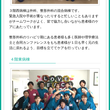
３階西病棟は外科、整形外科の混合病棟です。
緊急入院や手術が重なったりすると忙しいこともあります
がチームワークがよく、皆で協力し合いながら患者様のケ
アにあたっています。
整形外科のリハビリ期にある患者様も多く医師や理学療法
士と合同カンファレンスをもち患者様が１日も早く元の生
活に戻れるよう、目標を立ててケアを行っています。
４階東病棟