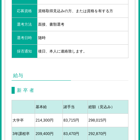
応募資格
資格取得見込みの方、または資格を有する方
選考方法
面接、書類選考
選考日時
随時
採否通知
後日、本人に連絡致します。
給与
新卒者
基本給
諸手当
総額（見込み）
大学卒
214,300円
83,715円
298,015円
3年課程卒
209,400円
83,470円
292,870円