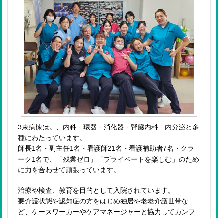
3東病棟は。、内科・環器・消化器・腎臓内科・内分泌と多
種にわたっています。
師長1名・副主任1名・看護師21名・看護補助者7名・クラ
ーク1名で、「残業ゼロ」「プライベートを楽しむ」のため
に力を合わせて頑張っています。
治療や検査、教育を目的として入院されています。
要介護状態や認知症の方をはじめ独居や老老介護世帯な
ど、ケースワーカーやケアマネージャーと協力してカンフ