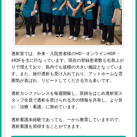
透析室では、外来・入院患者様のHD・オンラインHDF・
iHDFを主に行なっています。現在の登録患者数も右肩上が
りで増えており、島内でも規模の大きい施設となっていま
す。また、旅行透析も受け入れており、アットホームな雰
囲気が喜ばれ、リピートしてくださる方も多いです。
透析カンファレンスを毎週開催し、医師をはじめ透析室ス
タッフ全員で透析を受けられる方の情報を共有し、より良
い「治療・看護」に努めています。
透析看護未経験であっても、一から教育していますので、
透析看護を習得することができます。