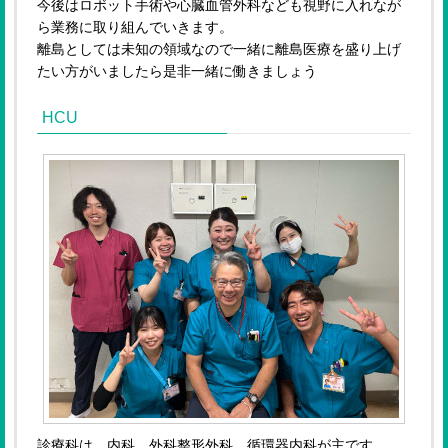
今後はロボット手術や心臓血管外科なども視野に入れなが
ら業務に取り組んでいきます。
離島としては未知の領域なので一緒に離島医療を盛り上げ
たい方がいましたら是非一緒に働きましょう
HCU
診療科は、内科、外科整形外科、循環器内科が主です。