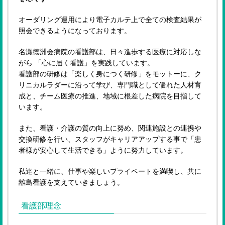
オーダリング運用により電子カルテ上で全ての検査結果が
照会できるようになっております。
名瀬徳洲会病院の看護部は、日々進歩する医療に対応しな
がら 「心に届く看護」を実践しています。
看護部の研修は「楽しく身につく研修」をモットーに、ク
リニカルラダーに沿って学び、専門職として優れた人材育
成と、チーム医療の推進、地域に根差した病院を目指して
います。
また、看護・介護の質の向上に努め、関連施設との連携や
交換研修を行い、スタッフがキャリアアップする事で「患
者様が安心して生活できる」ように努力しています。
私達と一緒に、仕事や楽しいプライベートを満喫し、共に
離島看護を支えていきましょう。
看護部理念