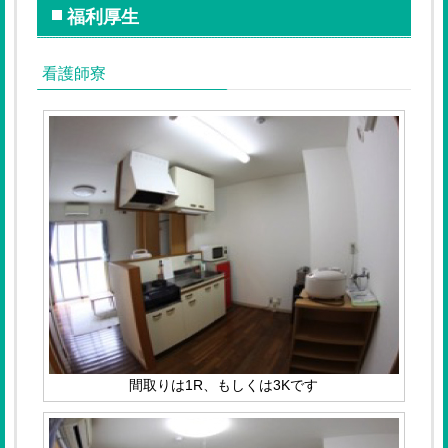
福利厚生
看護師寮
間取りは1R、もしくは3Kです