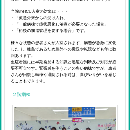
当院のHCU入室の対象は・・・
・「救急外来からの受け入れ」
・「一般病棟で症状悪化し治療が必要となった場合」
・「術後の前進管理を要する場合」です。
様々な状態の患者さんが入室されます、病態が急激に変化
したり。離島であるため島外への搬送や転院なども年に数
回あります。
重症看護には早期発見する知識と迅速な判断及び対応が必
要不可欠です。緊張感を伴うことの多い病棟ですが、患者
さんが回復し転棟や退院される時は、喜びやりがいを感じ
ることもできます。
２階病棟