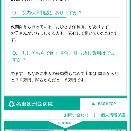
Q. 院内保育施設はありますか？
夜間保育も行っている「おひさま保育所」があります。
お子さんがいらっしゃる方も、安心して働いていただけま
す。
Q. もしそちらで働く場合、引っ越し費用はでま
すか？
でます。ちなみに本人の移動費も含めて上限は 関東からだ
と３０万円、関西からだと１８万円です。
名瀬徳洲会病院
お問い合わせ
｜
個人情報保護
S