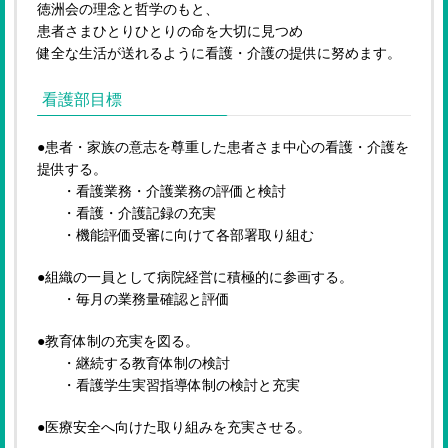
徳洲会の理念と哲学のもと、
患者さまひとりひとりの命を大切に見つめ
健全な生活が送れるように看護・介護の提供に努めます。
看護部目標
●患者・家族の意志を尊重した患者さま中心の看護・介護を
提供する。
・看護業務・介護業務の評価と検討
・看護・介護記録の充実
・機能評価受審に向けて各部署取り組む
●組織の一員として病院経営に積極的に参画する。
・毎月の業務量確認と評価
●教育体制の充実を図る。
・継続する教育体制の検討
・看護学生実習指導体制の検討と充実
●医療安全へ向けた取り組みを充実させる。