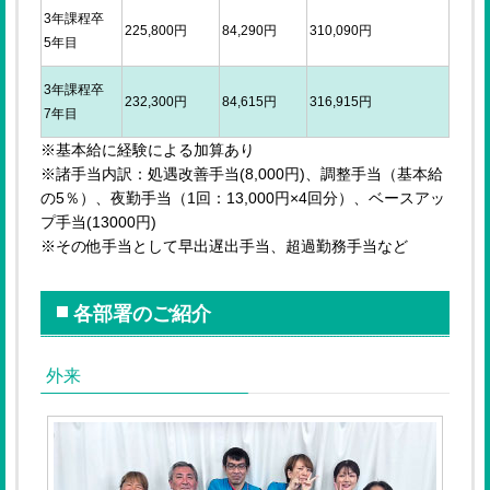
3年課程卒
225,800円
84,290円
310,090円
5年目
3年課程卒
232,300円
84,615円
316,915円
7年目
※基本給に経験による加算あり
※諸手当内訳：処遇改善手当(8,000円)、調整手当（基本給
の5％）、夜勤手当（1回：13,000円×4回分）、ベースアッ
プ手当(13000円)
※その他手当として早出遅出手当、超過勤務手当など
各部署のご紹介
外来