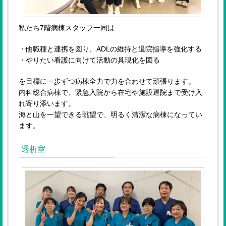
私たち7階病棟スタッフ一同は
・他職種と連携を図り、ADLの維持と退院指導を強化する
・やりたい看護に向けて活動の具現化を図る
を目標に一歩ずつ病棟全力で力を合わせて頑張ります。
内科総合病棟で、緊急入院から在宅や施設退院まで受け入
れ寄り添います。
海と山を一望できる眺望で、明るく清潔な病棟になってい
ます。
透析室