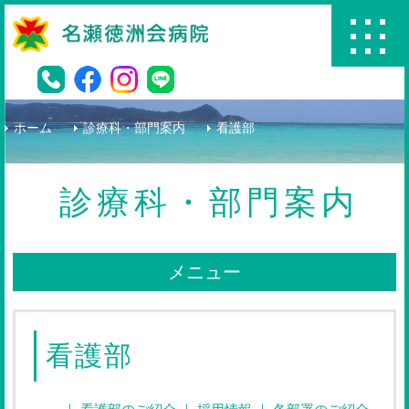
名瀬徳洲会病院
ホーム
診療科・部門案内
看護部
診療科・部門案内
メニュー
看護部