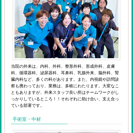
当院の外来は、内科、外科、整形外科、形成外科、皮膚
科、循環器科、泌尿器科、耳鼻科、乳腺外来、脳外科、腎
臓内科など、多くの科があります。また、内視鏡や訪問診
察も携わっており、業務は、多岐にわたります。大変なこ
ともありますが、外来スタッフ良い所はチームワークがし
っかりしているところ！！それぞれに助け合い、支え合っ
ている部署です。
手術室・中材