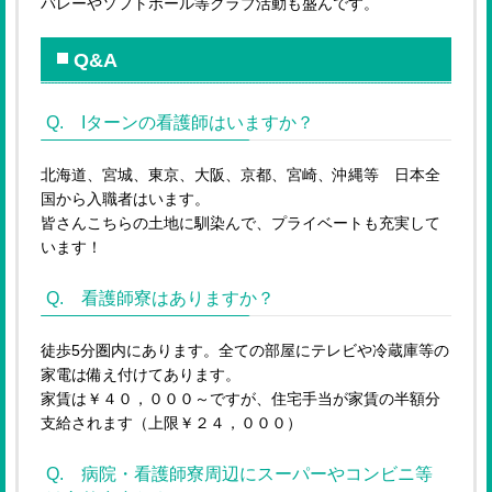
バレーやソフトボール等クラブ活動も盛んです。
Q&A
Q. Iターンの看護師はいますか？
北海道、宮城、東京、大阪、京都、宮崎、沖縄等 日本全
国から入職者はいます。
皆さんこちらの土地に馴染んで、プライベートも充実して
います！
Q. 看護師寮はありますか？
徒歩5分圏内にあります。全ての部屋にテレビや冷蔵庫等の
家電は備え付けてあります。
家賃は￥４０，０００～ですが、住宅手当が家賃の半額分
支給されます（上限￥２４，０００）
Q. 病院・看護師寮周辺にスーパーやコンビニ等