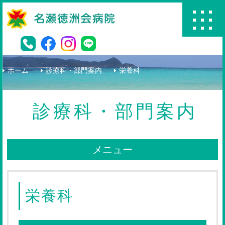
名瀬徳洲会病院
ホーム
診療科・部門案内
栄養科
診療科・部門案内
メニュー
栄養科