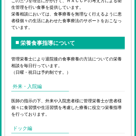
この三つを理念にかかげて、ＨＡＣＣＰの考え方による衛
生管理を行い食事を提供しています。
栄養相談においては、食事療養を無理なく行えるように患
者様個々の生活にあわせた食事療法のサポートをおこなっ
ています。
栄養食事指導について
管理栄養士により退院後の食事療養の方法についての栄養
相談を毎日行っています。
（日曜・祝日は予約制です。）
外来・入院編
医師の指示の下、外来や入院患者様に管理栄養士が患者様
個々に食習慣や生活習慣を考慮した療養に役立つ栄養指導
を行っております。
ドック編