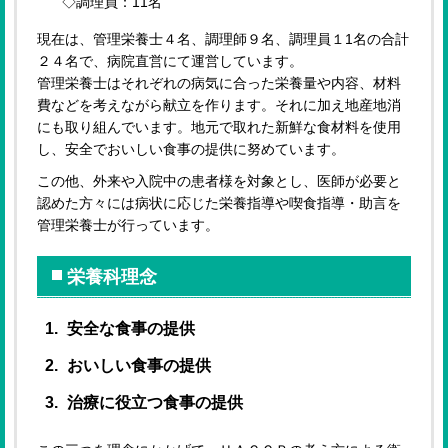
◇調理員：11名
現在は、管理栄養士４名、調理師９名、調理員１1名の合計
２４名で、病院直営にて運営しています。
管理栄養士はそれぞれの病気に合った栄養量や内容、材料
費などを考えながら献立を作ります。それに加え地産地消
にも取り組んでいます。地元で取れた新鮮な食材料を使用
し、安全でおいしい食事の提供に努めています。
この他、外来や入院中の患者様を対象とし、医師が必要と
認めた方々には病状に応じた栄養指導や喫食指導・助言を
管理栄養士が行っています。
栄養科理念
安全な食事の提供
おいしい食事の提供
治療に役立つ食事の提供