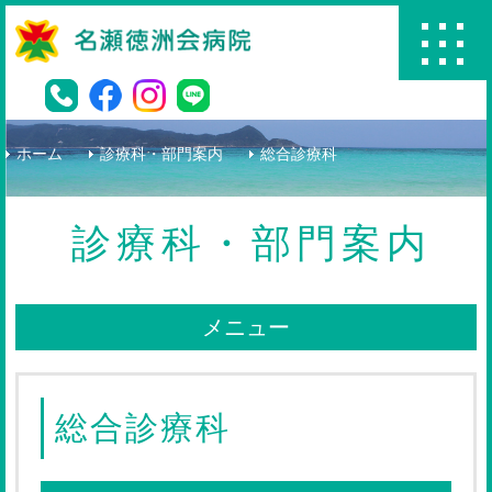
名瀬徳洲会病院
ホーム
診療科・部門案内
総合診療科
診療科・部門案内
メニュー
総合診療科